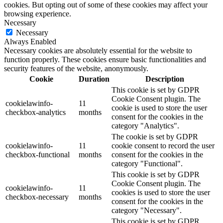
cookies. But opting out of some of these cookies may affect your
browsing experience.
Necessary
Necessary
Always Enabled
Necessary cookies are absolutely essential for the website to
function properly. These cookies ensure basic functionalities and
security features of the website, anonymously.
Cookie
Duration
Description
This cookie is set by GDPR
Cookie Consent plugin. The
cookielawinfo-
11
cookie is used to store the user
checkbox-analytics
months
consent for the cookies in the
category "Analytics".
The cookie is set by GDPR
cookielawinfo-
11
cookie consent to record the user
checkbox-functional
months
consent for the cookies in the
category "Functional".
This cookie is set by GDPR
Cookie Consent plugin. The
cookielawinfo-
11
cookies is used to store the user
checkbox-necessary
months
consent for the cookies in the
category "Necessary".
This cookie is set by GDPR