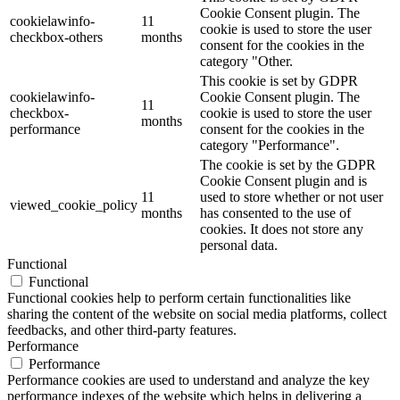
Cookie Consent plugin. The
cookielawinfo-
11
cookie is used to store the user
checkbox-others
months
consent for the cookies in the
category "Other.
This cookie is set by GDPR
cookielawinfo-
Cookie Consent plugin. The
11
checkbox-
cookie is used to store the user
months
performance
consent for the cookies in the
category "Performance".
The cookie is set by the GDPR
Cookie Consent plugin and is
11
used to store whether or not user
viewed_cookie_policy
months
has consented to the use of
cookies. It does not store any
personal data.
Functional
Functional
Functional cookies help to perform certain functionalities like
sharing the content of the website on social media platforms, collect
feedbacks, and other third-party features.
Performance
Performance
Performance cookies are used to understand and analyze the key
performance indexes of the website which helps in delivering a