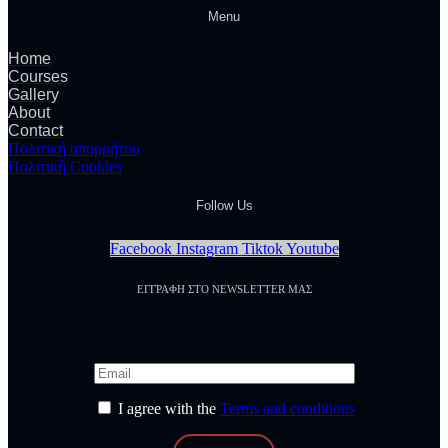
Menu
Home
Courses
Gallery
About
Contact
Πολιτική απορρήτου
Πολιτική Cookies
Follow Us
Facebook
Instagram
Tiktok
Youtube
ΕΓΓΡΑΦΗ ΣΤΟ NEWSLETTER ΜΑΣ
I agree with the
Terms and conditions