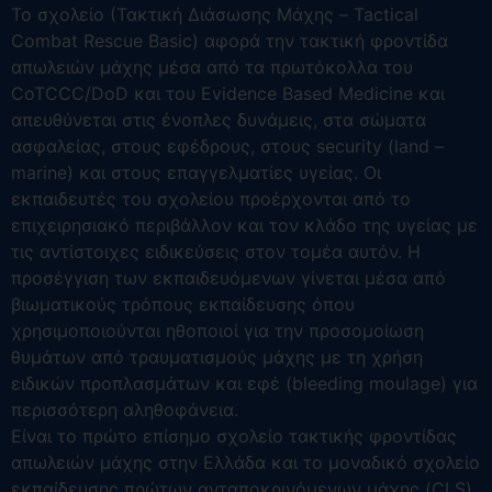
Το σχολείο (Τακτική Διάσωσης Μάχης – Tactical
Combat Rescue Basic) αφορά την τακτική φροντίδα
απωλειών μάχης μέσα από τα πρωτόκολλα του
CoTCCC/DoD και του Evidence Based Medicine και
απευθύνεται στις ένοπλες δυνάμεις, στα σώματα
ασφαλείας, στους εφέδρους, στους security (land –
marine) και στους επαγγελματίες υγείας. Οι
εκπαιδευτές του σχολείου προέρχονται από το
επιχειρησιακό περιβάλλον και τον κλάδο της υγείας με
τις αντίστοιχες ειδικεύσεις στον τομέα αυτόν. Η
προσέγγιση των εκπαιδευόμενων γίνεται μέσα από
βιωματικούς τρόπους εκπαίδευσης όπου
χρησιμοποιούνται ηθοποιοί για την προσομοίωση
θυμάτων από τραυματισμούς μάχης με τη χρήση
ειδικών προπλασμάτων και εφέ (bleeding moulage) για
περισσότερη αληθοφάνεια.
Είναι το πρώτο επίσημο σχολείο τακτικής φροντίδας
απωλειών μάχης στην Ελλάδα και το μοναδικό σχολείο
εκπαίδευσης πρώτων ανταποκρινόμενων μάχης (CLS)