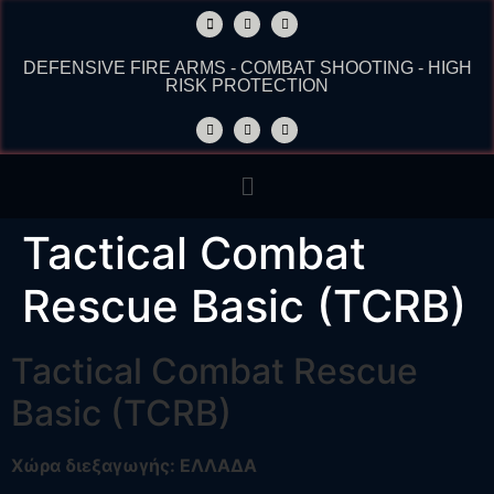
DEFENSIVE FIRE ARMS - COMBAT SHOOTING - HIGH
RISK PROTECTION
Tactical Combat
Rescue Basic (TCRB)​
Tactical Combat Rescue
Basic (TCRB)​
Χώρα διεξαγωγής: ΕΛΛΑΔΑ