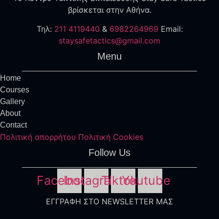
βρίσκεται στην Αθήνα.
Τηλ:
211 4119440
&
6982264969
Εmail:
staysafetactics@gmail.com
Menu
Home
Courses
Gallery
About
Contact
Πολιτική απορρήτου
Πολιτική Cookies
Follow Us
Facebook
Instagram
Tiktok
Youtube
ΕΓΓΡΑΦΗ ΣΤΟ NEWSLETTER ΜΑΣ