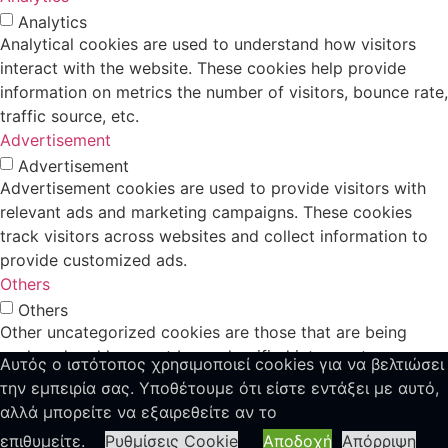
Analytics
Analytical cookies are used to understand how visitors
interact with the website. These cookies help provide
information on metrics the number of visitors, bounce rate,
traffic source, etc.
Advertisement
Advertisement
Advertisement cookies are used to provide visitors with
relevant ads and marketing campaigns. These cookies
track visitors across websites and collect information to
provide customized ads.
Others
Others
Other uncategorized cookies are those that are being
analyzed and have not been classified into a category as
Αυτός ο ιστότοπος χρησιμοποιεί cookies για να βελτιώσει
yet.
την εμπειρία σας. Υποθέτουμε ότι είστε εντάξει με αυτό,
SAVE & ACCEPT
αλλά μπορείτε να εξαιρεθείτε αν το
×
επιθυμείτε.
Ρυθμίσεις Cookie
Αποδοχή
Απόρριψη