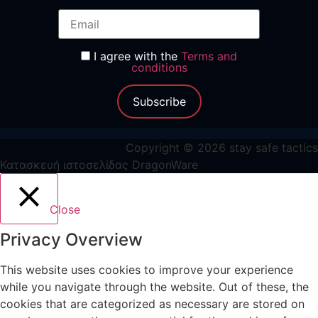
I agree with the
Terms and
conditions
Subscribe
Copyright © 2026 stay safe tactics
Κατασκευή ιστοσελίδας DragonWare
Close
Privacy Overview
This website uses cookies to improve your experience
while you navigate through the website. Out of these, the
cookies that are categorized as necessary are stored on